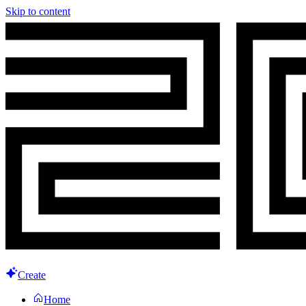
Skip to content
Create
Home