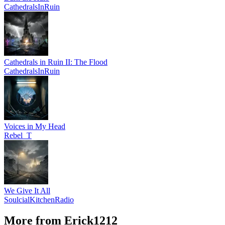
CathedralsInRuin
Cathedrals in Ruin II: The Flood
CathedralsInRuin
Voices in My Head
Rebel_T
We Give It All
SoulcialKitchenRadio
More from Erick1212