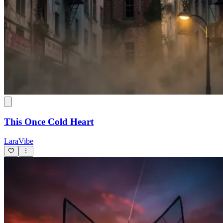
This Once Cold Heart
LaraVibe