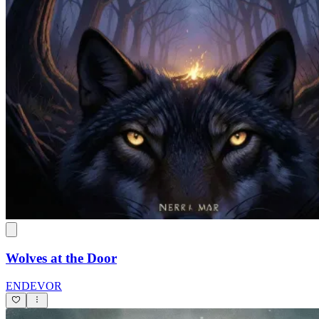
Wolves at the Door
ENDEVOR