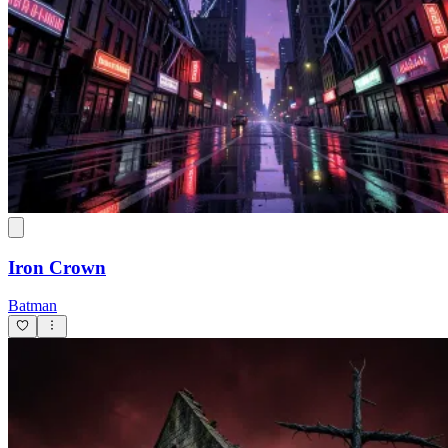
Iron Crown
Batman