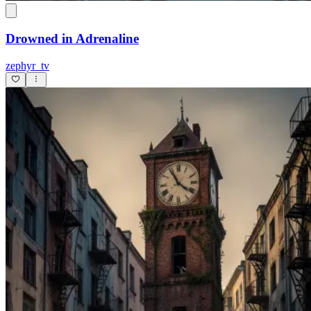
Drowned in Adrenaline
zephyr_tv