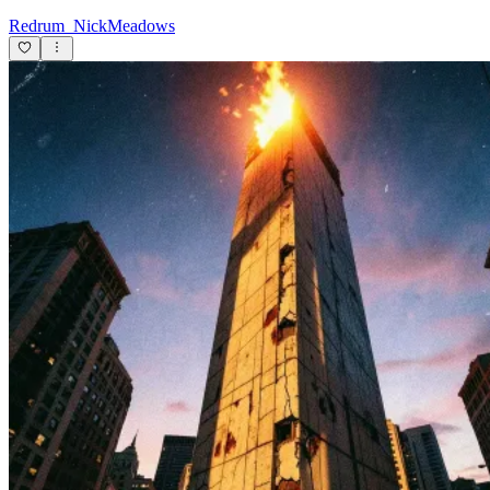
Redrum_NickMeadows