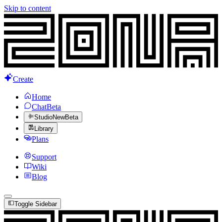
Skip to content
Create
Home
Chat
Beta
Studio
New
Beta
Library
Plans
Support
Wiki
Blog
Toggle Sidebar