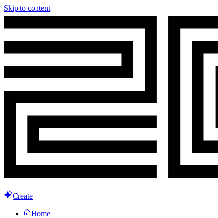
Skip to content
Create
Home