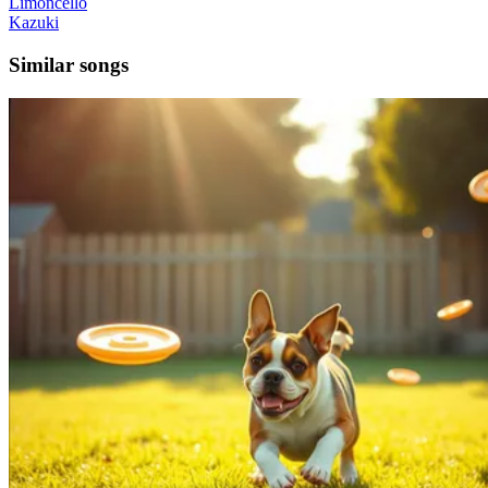
Limoncello
Kazuki
Similar songs