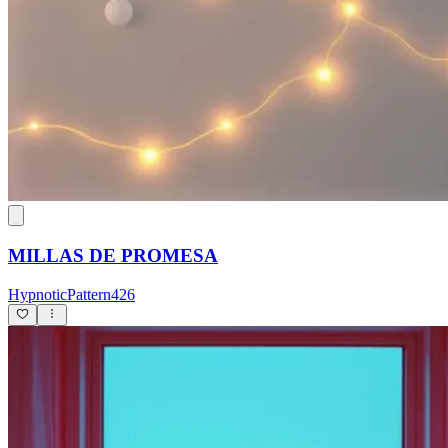
MILLAS DE PROMESA
HypnoticPattern426