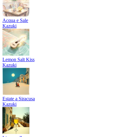
Acqua e Sale
Kazuki
Lemon Salt Kiss
Kazuki
Estate a Siracusa
Kazuki