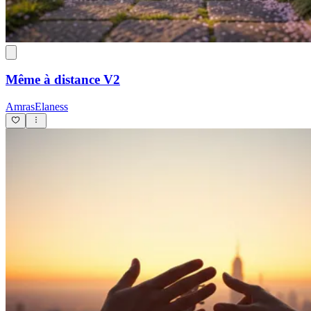
Même à distance V2
AmrasElaness