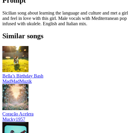
Prompt
Sicilian song about learning the language and culture and met a girl
and feel in love with this girl. Male vocals with Mediterranean pop
infused with ukulele. English and Italian mix.
Similar songs
Bella’s Birthday Bash
MadMadMuzik
Coração Acelera
Mucky1957