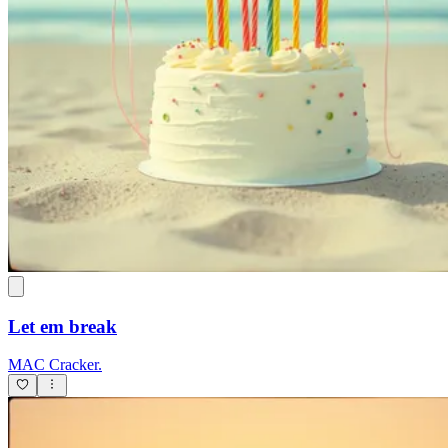
Let em break
MAC Cracker.