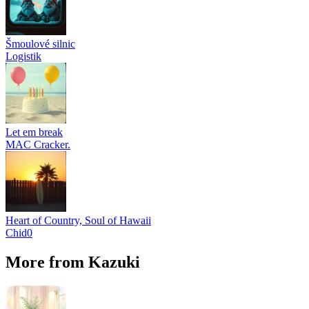
Šmoulové silnic
Logistik
Let em break
MAC Cracker.
Heart of Country, Soul of Hawaii
Chid0
More from Kazuki