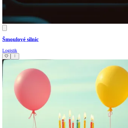
Šmoulové silnic
Logistik