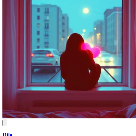
Dile .