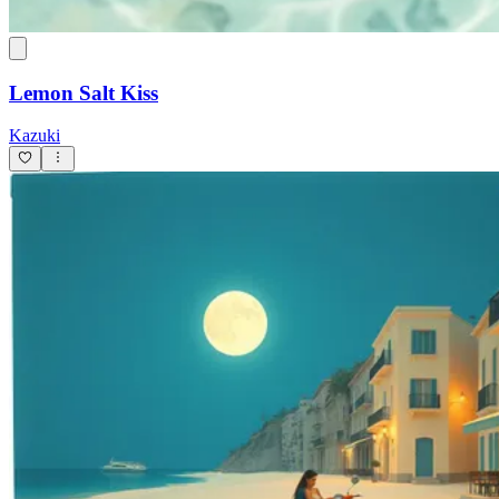
Lemon Salt Kiss
Kazuki