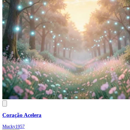
Coração Acelera
Mucky1957