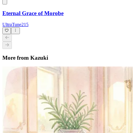
Eternal Grace of Morobe
UltraTune215
More from Kazuki