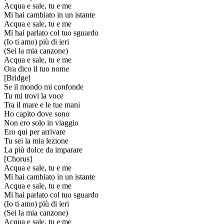
Acqua e sale, tu e me
Mi hai cambiato in un istante
Acqua e sale, tu e me
Mi hai parlato col tuo sguardo
(Io ti amo) più di ieri
(Sei la mia canzone)
Acqua e sale, tu e me
Ora dico il tuo nome
[
Bridge
]
Se il mondo mi confonde
Tu mi trovi la voce
Tra il mare e le tue mani
Ho capito dove sono
Non ero solo in viaggio
Ero qui per arrivare
Tu sei la mia lezione
La più dolce da imparare
[
Chorus
]
Acqua e sale, tu e me
Mi hai cambiato in un istante
Acqua e sale, tu e me
Mi hai parlato col tuo sguardo
(Io ti amo) più di ieri
(Sei la mia canzone)
Acqua e sale, tu e me