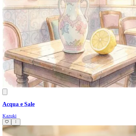
Acqua e Sale
Kazuki