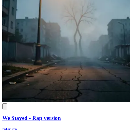
We Stayed - Rap version
reBruce