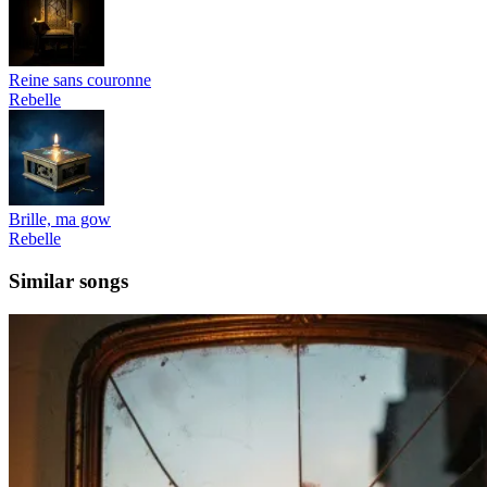
Reine sans couronne
Rebelle
Brille, ma gow
Rebelle
Similar songs