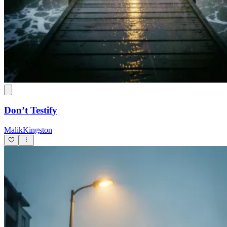
Don’t Testify
MalikKingston