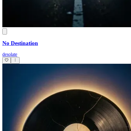
No Destination
desolate