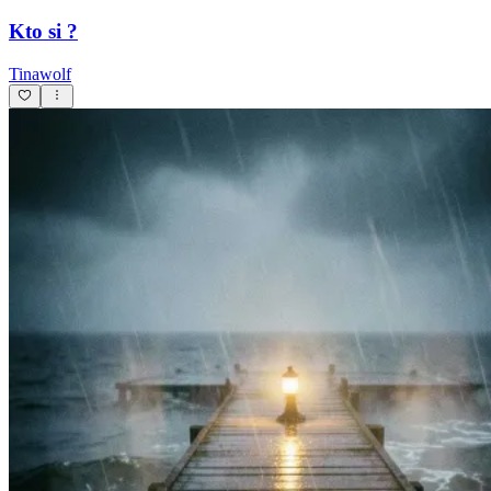
Kto si ?
Tinawolf