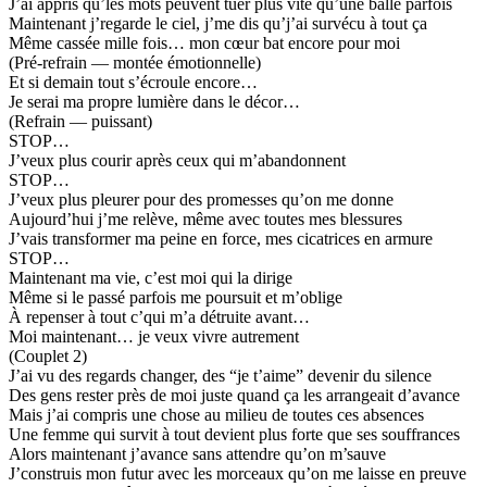
J’ai appris qu’les mots peuvent tuer plus vite qu’une balle parfois
Maintenant j’regarde le ciel, j’me dis qu’j’ai survécu à tout ça
Même cassée mille fois… mon cœur bat encore pour moi
(Pré-refrain — montée émotionnelle)
Et si demain tout s’écroule encore…
Je serai ma propre lumière dans le décor…
(Refrain — puissant)
STOP…
J’veux plus courir après ceux qui m’abandonnent
STOP…
J’veux plus pleurer pour des promesses qu’on me donne
Aujourd’hui j’me relève, même avec toutes mes blessures
J’vais transformer ma peine en force, mes cicatrices en armure
STOP…
Maintenant ma vie, c’est moi qui la dirige
Même si le passé parfois me poursuit et m’oblige
À repenser à tout c’qui m’a détruite avant…
Moi maintenant… je veux vivre autrement
(Couplet 2)
J’ai vu des regards changer, des “je t’aime” devenir du silence
Des gens rester près de moi juste quand ça les arrangeait d’avance
Mais j’ai compris une chose au milieu de toutes ces absences
Une femme qui survit à tout devient plus forte que ses souffrances
Alors maintenant j’avance sans attendre qu’on m’sauve
J’construis mon futur avec les morceaux qu’on me laisse en preuve