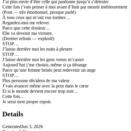
J’ai plus envie d’être celle qui pardonne jusqu’à s’détruire
Cette fois j’vais penser à moi avant d’finir par mourir intérieurement
(Pont — très émotionnel, presque parlé)
À tous ceux qui m’ont vue tomber…
Regardez-moi me relever.
Parce que cette douleur…
Elle va devenir ma victoire.
(Dernier refrain — explosif)
STOP…
J’laisse derrière moi les nuits à pleurer
STOP…
J’laisse derrière moi les gens venus m’casser
Aujourd’hui j’me choisis, même si ça dérange
Parce qu’une femme brisée peut redevenir un ange
STOP…
Plus personne décidera de ma valeur
J’vais avancer même avec la peur dans le cœur
Et si le monde devient encore trop noir…
Cette fois…
Je serai mon propre espoir.
Details
Generated
Jun 3, 2026