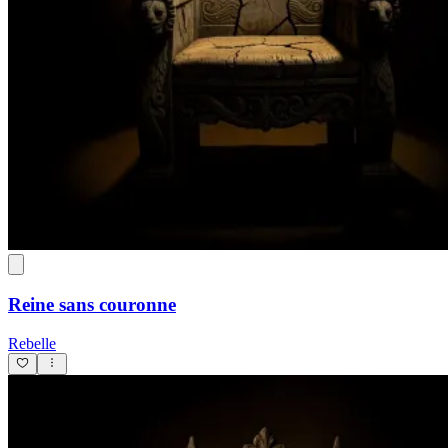
Reine sans couronne
Rebelle