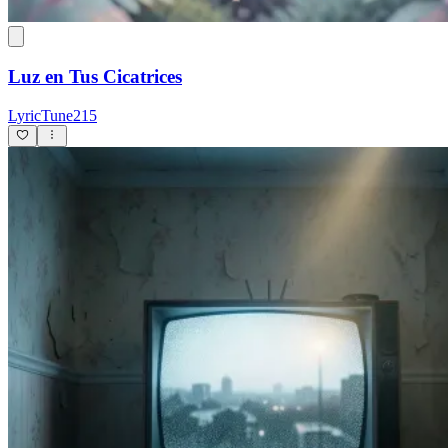
Luz en Tus Cicatrices
LyricTune215