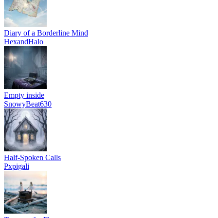
Diary of a Borderline Mind
HexandHalo
Empty inside
SnowyBeat630
Half-Spoken Calls
Pxpigali