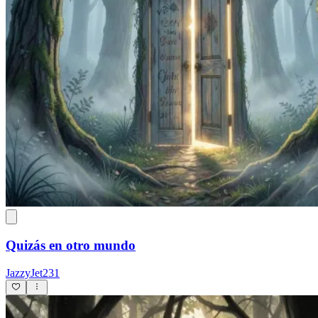
Quizás en otro mundo
JazzyJet231