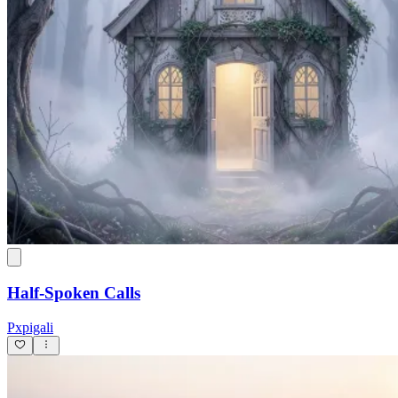
Half-Spoken Calls
Pxpigali