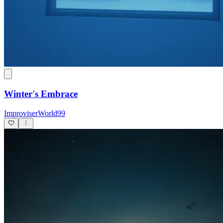
Winter's Embrace
ImproviserWorld99