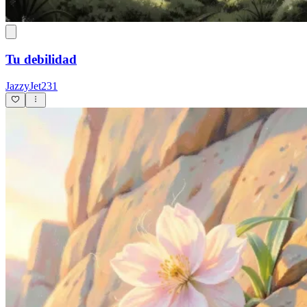
Tu debilidad
JazzyJet231