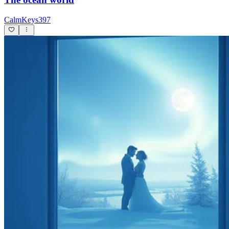
CalmKeys397