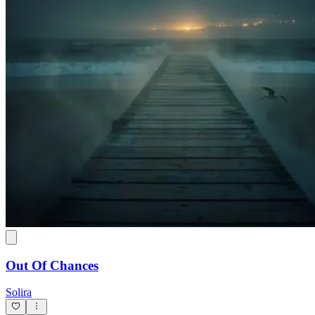
Out Of Chances
Solira