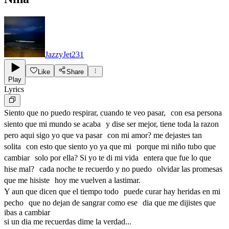
JazzyJet231
Like
Share
Play
Lyrics
Siento que no puedo respirar, cuando te veo pasar, con esa persona
siento que mi mundo se acaba y dise ser mejor, tiene toda la razon
pero aqui sigo yo que va pasar con mi amor? me dejastes tan
solita con esto que siento yo ya que mi porque mi niño tubo que
cambiar solo por ella? Si yo te di mi vida entera que fue lo que
hise mal? cada noche te recuerdo y no puedo olvidar las promesas
que me hisiste hoy me vuelven a lastimar.
Y aun que dicen que el tiempo todo puede curar hay heridas en mi
pecho que no dejan de sangrar como ese dia que me dijistes que
ibas a cambiar
si un dia me recuerdas dime la verdad...