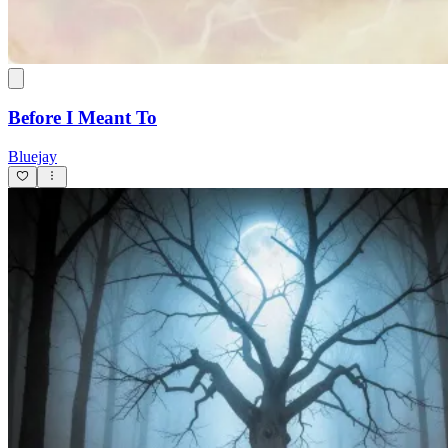
Before I Meant To
Bluejay