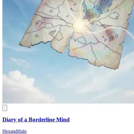
Diary of a Borderline Mind
HexandHalo