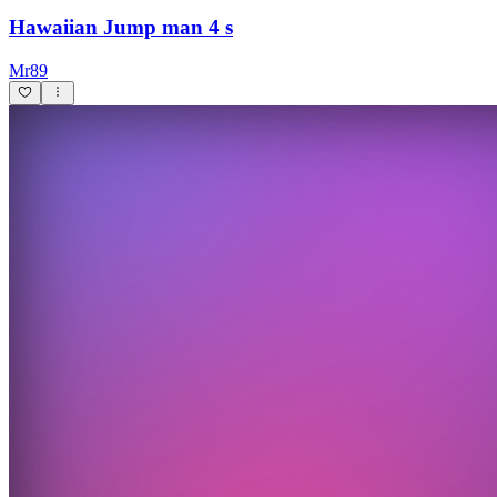
Hawaiian Jump man 4 s
Mr89