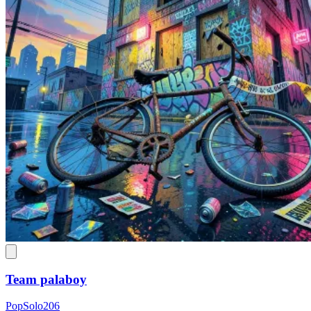
Team palaboy
PopSolo206