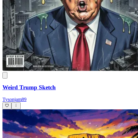
Weird Trump Sketch
Tysonjam89