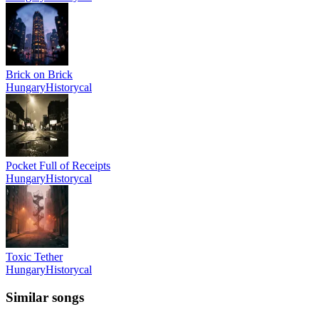
Brick on Brick
HungaryHistorycal
Pocket Full of Receipts
HungaryHistorycal
Toxic Tether
HungaryHistorycal
Similar songs