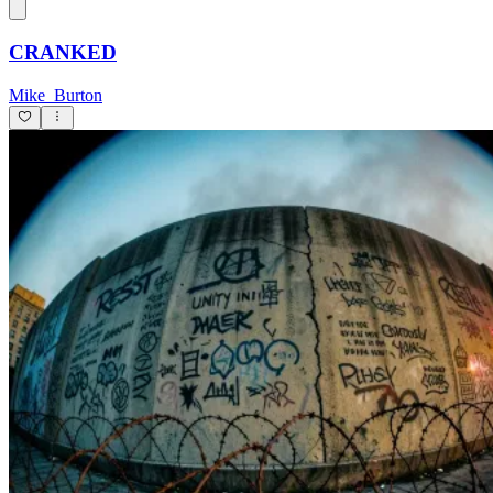
CRANKED
Mike_Burton