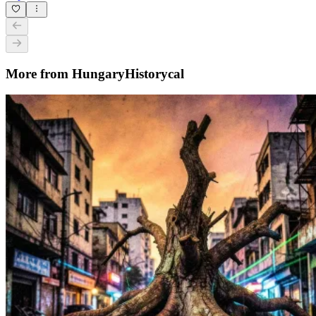
More from HungaryHistorycal