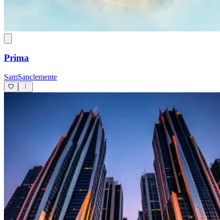
Prima
SamSanclemente