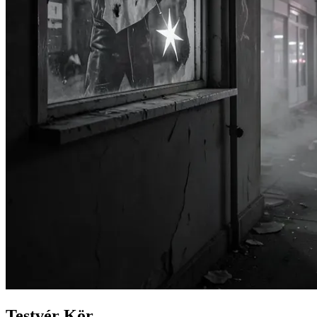
Testvér Kör