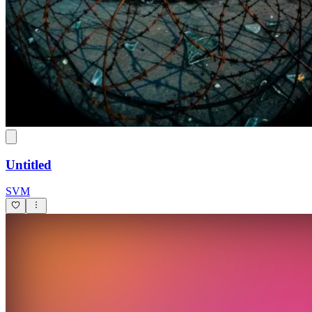
Untitled
SVM