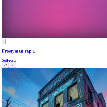
Frostyman rap 1
SgtFrosty