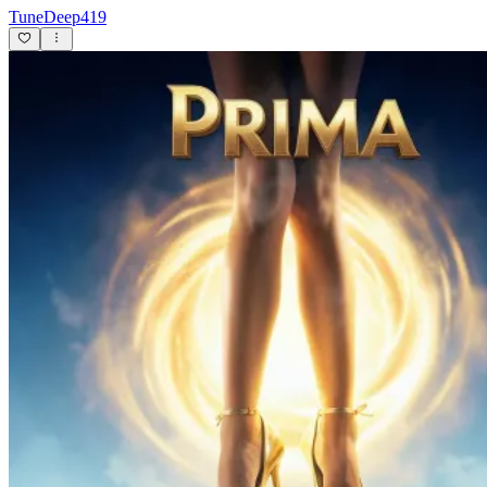
TuneDeep419