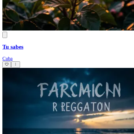
Tu sabes
Cuba