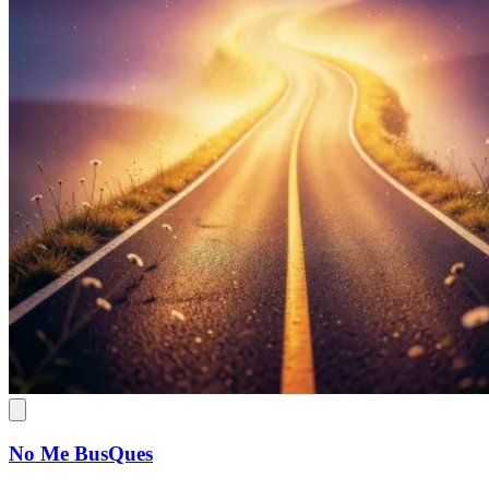
No Me BusQues