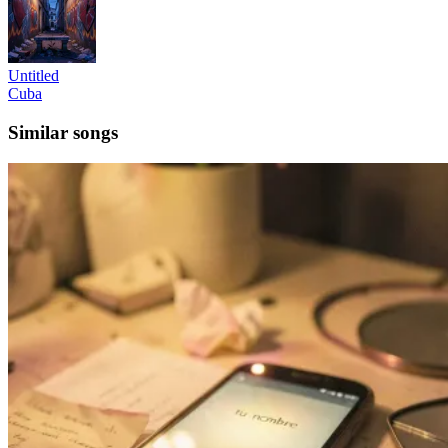
Untitled
Cuba
Similar songs