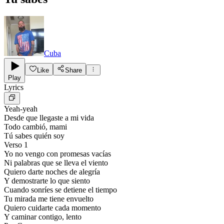
Cuba
Like
Share
Play
Lyrics
Yeah-yeah
Desde que llegaste a mi vida
Todo cambió, mami
Tú sabes quién soy
Verso 1
Yo no vengo con promesas vacías
Ni palabras que se lleva el viento
Quiero darte noches de alegría
Y demostrarte lo que siento
Cuando sonríes se detiene el tiempo
Tu mirada me tiene envuelto
Quiero cuidarte cada momento
Y caminar contigo, lento