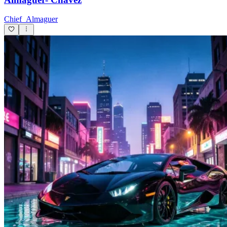
Chief_Almaguer