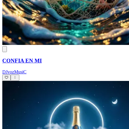
CONFIA EN MI
DJvozMusiC