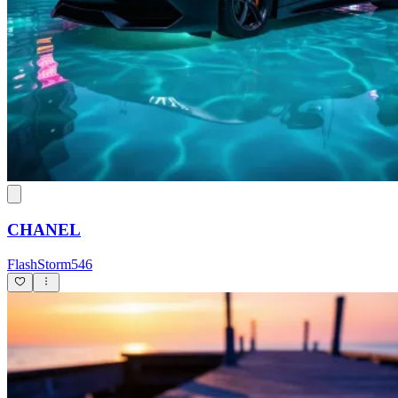
CHANEL
FlashStorm546