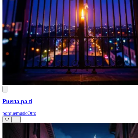
Puerta pa ti
porquemusicOtro