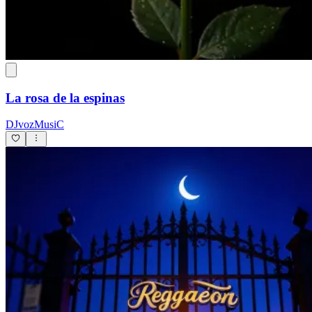
La rosa de la espinas
DJvozMusiC