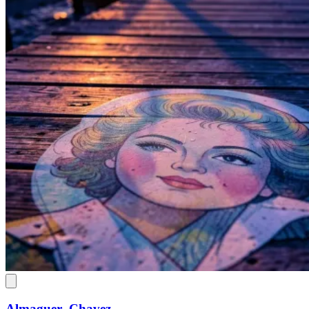
Almaguer- Chavez