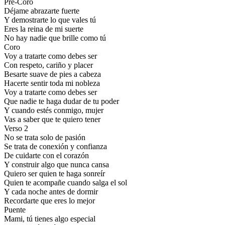
Pre-Coro
Déjame abrazarte fuerte
Y demostrarte lo que vales tú
Eres la reina de mi suerte
No hay nadie que brille como tú
Coro
Voy a tratarte como debes ser
Con respeto, cariño y placer
Besarte suave de pies a cabeza
Hacerte sentir toda mi nobleza
Voy a tratarte como debes ser
Que nadie te haga dudar de tu poder
Y cuando estés conmigo, mujer
Vas a saber que te quiero tener
Verso 2
No se trata solo de pasión
Se trata de conexión y confianza
De cuidarte con el corazón
Y construir algo que nunca cansa
Quiero ser quien te haga sonreír
Quien te acompañe cuando salga el sol
Y cada noche antes de dormir
Recordarte que eres lo mejor
Puente
Mami, tú tienes algo especial