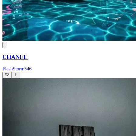
CHANEL
FlashStorm546