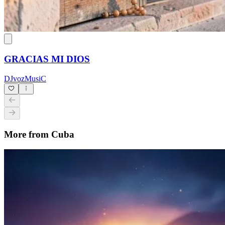
GRACIAS MI DIOS
DJvozMusiC
More from Cuba