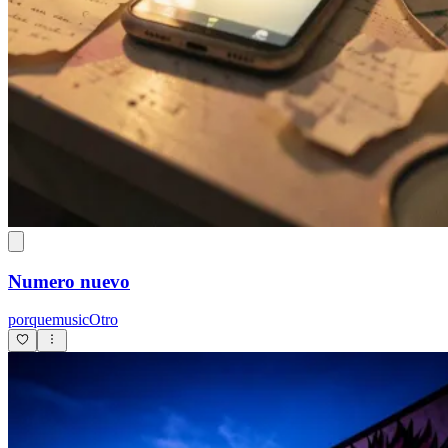
Numero nuevo
porquemusicOtro