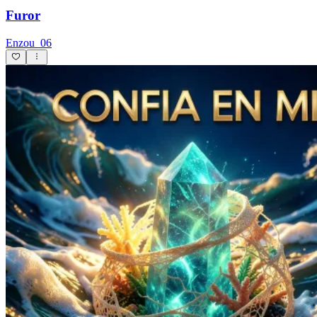
Furor
Enzou_06