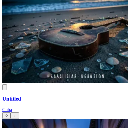
Untitled
Cuba