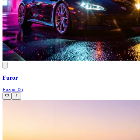
Furor
Enzou_06