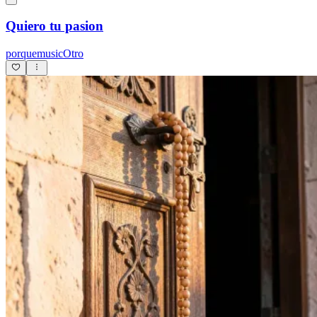
Quiero tu pasion
porquemusicOtro