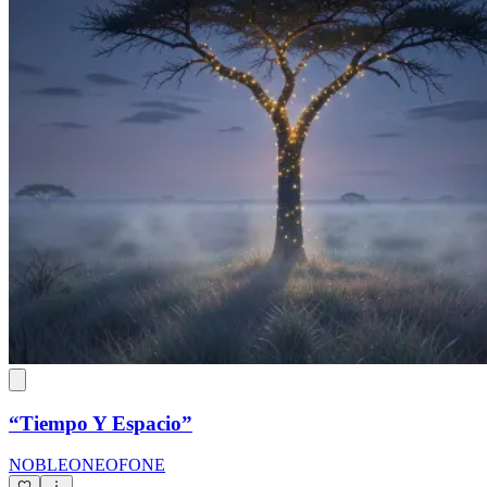
“Tiempo Y Espacio”
NOBLEONEOFONE