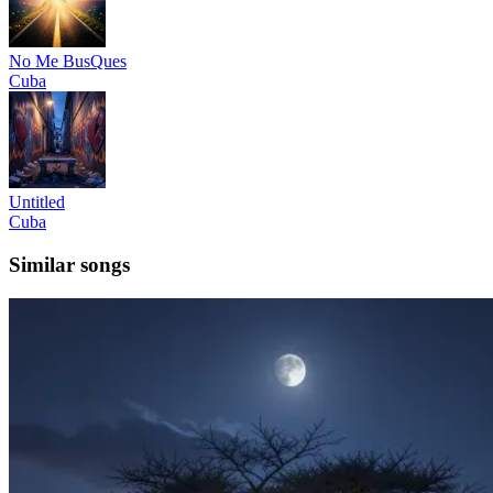
No Me BusQues
Cuba
Untitled
Cuba
Similar songs