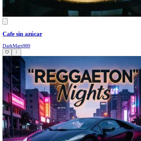
Cafe sin azúcar
DarkMars989