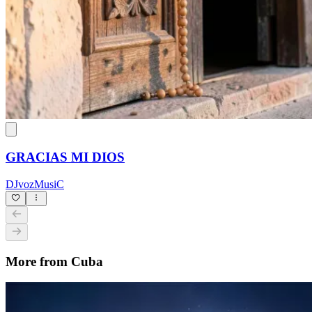
GRACIAS MI DIOS
DJvozMusiC
More from Cuba