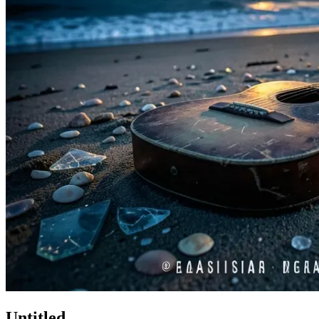
Untitled