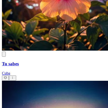
Tu sabes
Cuba