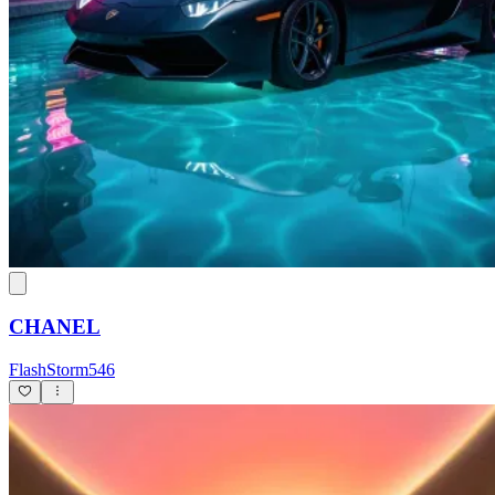
CHANEL
FlashStorm546