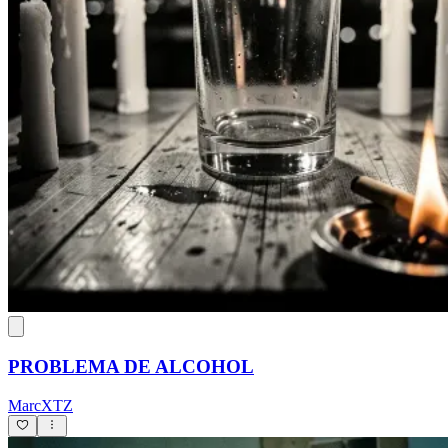
PROBLEMA DE ALCOHOL
MarcXTZ