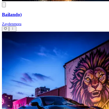
Bailando)
Zaydenmora