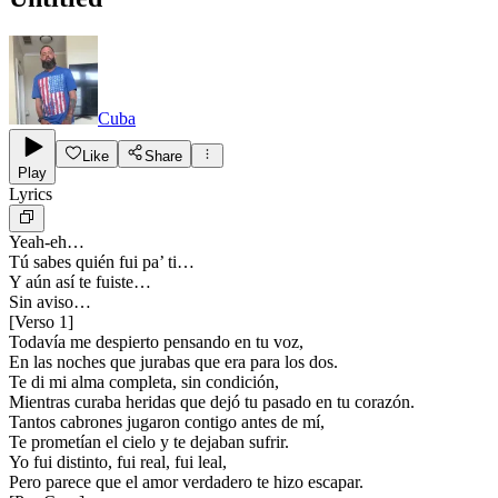
Cuba
Like
Share
Play
Lyrics
Yeah-eh…
Tú sabes quién fui pa’ ti…
Y aún así te fuiste…
Sin aviso…
[
Verso 1
]
Todavía me despierto pensando en tu voz,
En las noches que jurabas que era para los dos.
Te di mi alma completa, sin condición,
Mientras curaba heridas que dejó tu pasado en tu corazón.
Tantos cabrones jugaron contigo antes de mí,
Te prometían el cielo y te dejaban sufrir.
Yo fui distinto, fui real, fui leal,
Pero parece que el amor verdadero te hizo escapar.