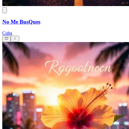
No Me BusQues
Cuba