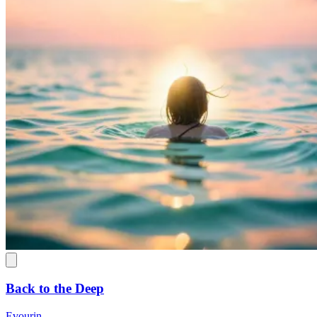
Back to the Deep
Evourin