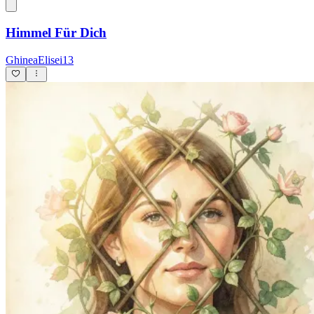
Himmel Für Dich
GhineaElisei13