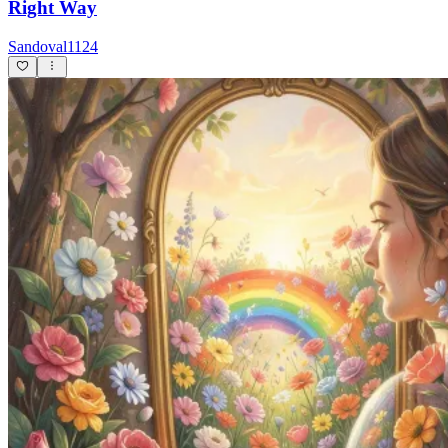
Right Way
Sandoval1124