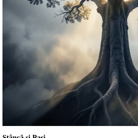
Stâncă și Pași