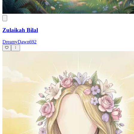
Zulaikah Bilal
DreamyDawn692