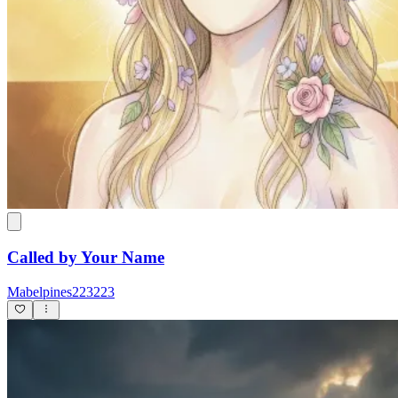
Called by Your Name
Mabelpines223223