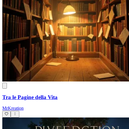
Tra le Pagine della Vita
MrKreation