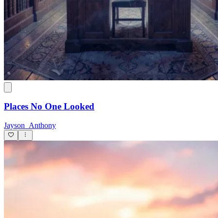
Places No One Looked
Jayson_Anthony