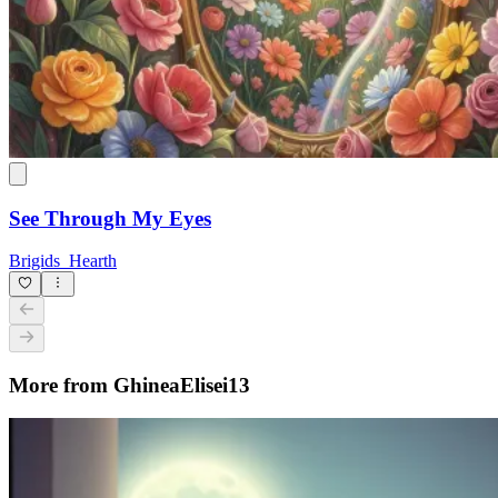
See Through My Eyes
Brigids_Hearth
More from GhineaElisei13