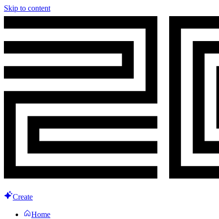
Skip to content
Create
Home