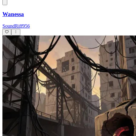
Wanessa
SoundRiff956