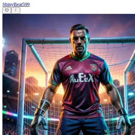
ShinyBeat599