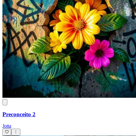
Preconceito 2
Jotta