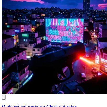
O alvará vai canta e a Glock vai rajar