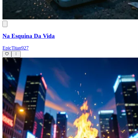
Na Esquina Da Vida
EpicTitan927