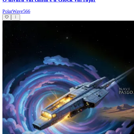
PolarWave566