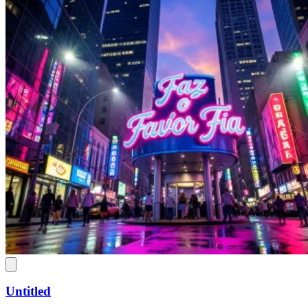
Untitled