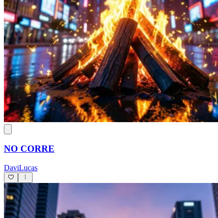
NO CORRE
DaviLucas