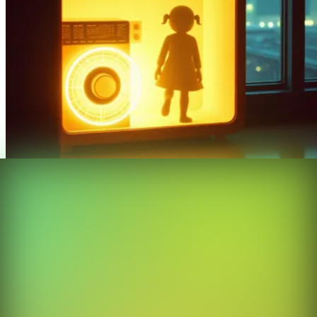
Preso de ti
neycano