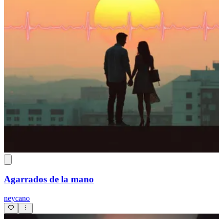
Agarrados de la mano
neycano