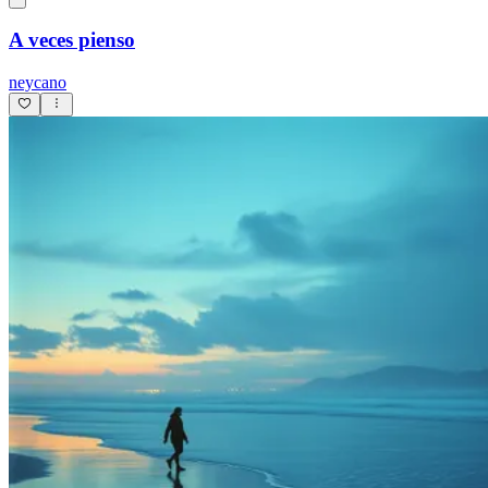
A veces pienso
neycano