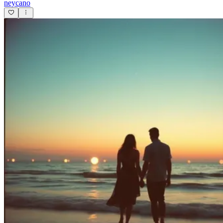
neycano