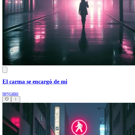
El carma se encargó de mi
neycano