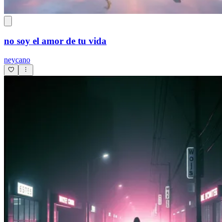
no soy el amor de tu vida
neycano