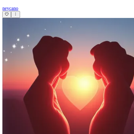
neycano