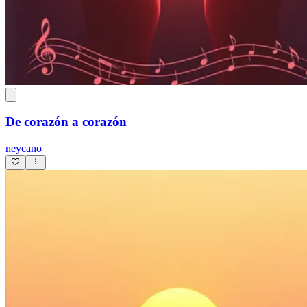
De corazón a corazón
neycano