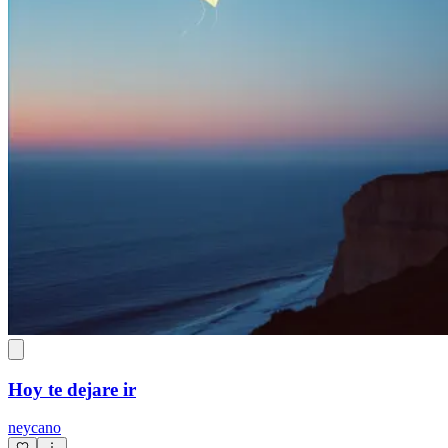
Hoy te dejare ir
neycano