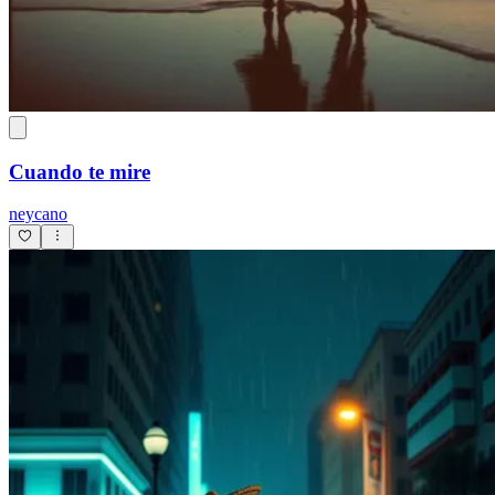
Cuando te mire
neycano