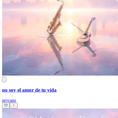
no soy el amor de tu vida
neycano