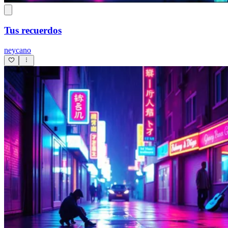
Tus recuerdos
neycano