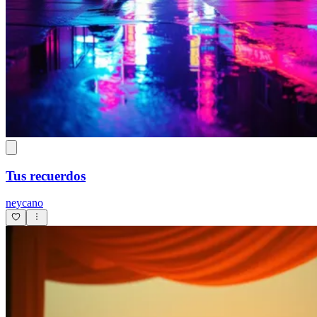
Tus recuerdos
neycano