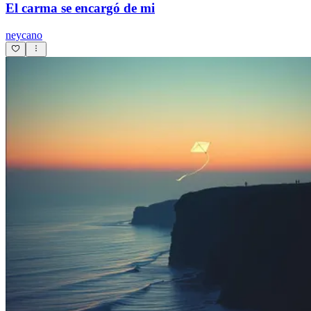
El carma se encargó de mi
neycano